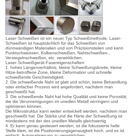
Laser-Schweißen ist ein neuer Typ Schweißmethode. Laser-
Schweißen ist hauptsächlich für das Schweißen von
dünnwandigen Materialien und von Präzisionsteilen und kann
Punktschweissen, Kolbenschweißen, Nahtschweißen-,
Versiegelnschweißen, etc. verwirklichen.
Laser-Schweißgerät-Fasereigenschaften:
1. hohes Längenverhältnis, kleine Schweißungsbreite, kleine
Hitze-betroffene Zone, kleine Deformation und schnelle
schweißende Geschwindigkeit.
2. Die schweißende Naht ist glatt und schön, keine Behandlung
oder einfacher Prozess wird angefordert, nachdem man
geschweißt hat.
3. Die schweißende Naht hat hohe Qualität und keine Porosität,
die die Verunreinigungen im unedlen Metall verringern und
optimieren können.
Die Mikrostruktur kann weiter entwickelt werden, nachdem man
geschweißt hat. Die Stärke und die Härte der Schweißung ist
mindestens mit der des unedlen Metalls gleichwertig.
4. Er kann genau gesteuert werden, ist die fokussierte helle
Stelle klein, ist die Positionierungsgenauigkeit hoch, und es ist
einfach, Automatisierung zu verwirklichen.