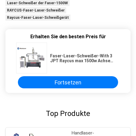
Laser-Schweißer der Faser-1500W
RAYCUS-Faser-Laser-Schweißer
Raycus-Faser-Laser-Schweißgerät
Erhalten Sie den besten Preis für
Faser-Laser-Schweißer-With 3
JPT Raycus max 1500w Achse
fertigte Arbeits-Platfrom
besonders an
Fortsetzen
Top Produkte
Handlaser-