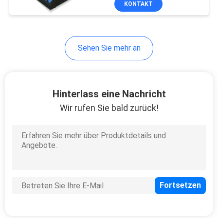
KONTAKT
10
Druckmaschine des
Metall3d
Sehen Sie mehr an
Hinterlass eine Nachricht
Wir rufen Sie bald zurück!
12
Laser-Dampf-
Abluftsysteme
35