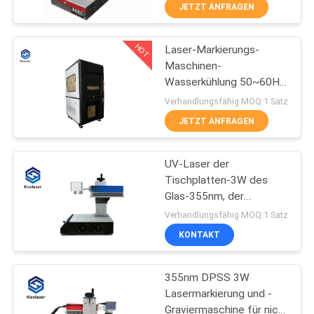
TOUR
JETZT ANFRAGEN
HOT
Laser-Markierungs-
QUALITÄTSKONTROLLE
25
Maschinen-
Wasserkühlung 50~60Hz
Faser-Laser-Rohr-
KONTAKTIERE
Cnc-5W für
Verhandlungsfähig MOQ:1 Satz
Schneidemaschine
Plastiksicherheits-
UNS
JETZT ANFRAGEN
Dichtungen
FORDERN
UV-Laser der
Tischplatten-3W des
SIE
Glas-355nm, der
108
EIN
Maschine CER Zertifikat
Verhandlungsfähig MOQ:1 Satz
markiert
Laser-Reinigungs-
ANGEBOT
KONTAKT
AN
Maschine
355nm DPSS 3W
Lasermarkierung und -
РУССКИЙ
Graviermaschine für nicht