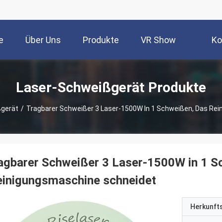
e
Über Uns
Produkte
VR Show
Ko
Laser-Schweißgerät Produkte
ßgerät
/
Tragbarer Schweißer 3 Laser-1500W In 1 Schweißen, Das Re
agbarer Schweißer 3 Laser-1500W in 1 S
einigungsmaschine schneidet
Herkunft