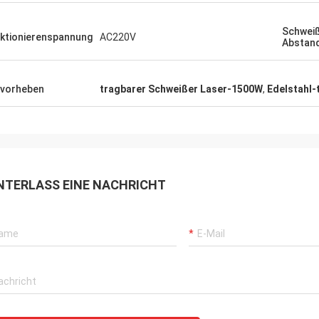
Schwei
ktionierenspannung
AC220V
Abstan
vorheben
tragbarer Schweißer Laser-1500W
,
Edelstahl-
NTERLASS EINE NACHRICHT