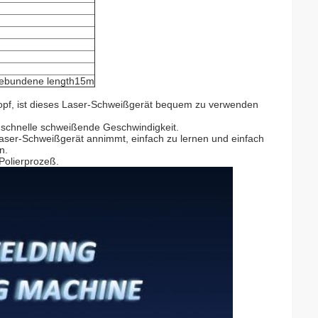
gebundene length15m
f, ist dieses Laser-Schweißgerät bequem zu verwenden
 schnelle schweißende Geschwindigkeit.
 Laser-Schweißgerät annimmt, einfach zu lernen und einfach
n.
 Polierprozeß.