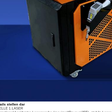
ails stellen dar
ELLE 1.LASER