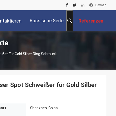
German
Russische Seite
ntaktieren
Referenzen
kte
Sie Uns
ißer Für Gold Silber Ring Schmuck
ser Spot Schweißer für Gold Silber
sort
Shenzhen, China