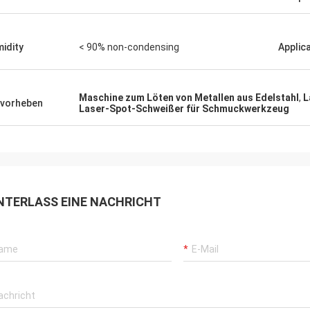
idity
< 90% non-condensing
Applic
Maschine zum Löten von Metallen aus Edelstahl
,
L
vorheben
Laser-Spot-Schweißer für Schmuckwerkzeug
NTERLASS EINE NACHRICHT