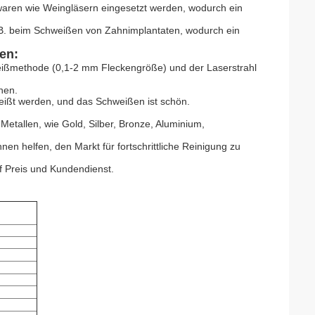
ren wie Weingläsern eingesetzt werden, wodurch ein
B. beim Schweißen von Zahnimplantaten, wodurch ein
en:
ißmethode (0,1-2 mm Fleckengröße) und der Laserstrahl
hen.
ßt werden, und das Schweißen ist schön.
etallen, wie Gold, Silber, Bronze, Aluminium,
en helfen, den Markt für fortschrittliche Reinigung zu
f Preis und Kundendienst.