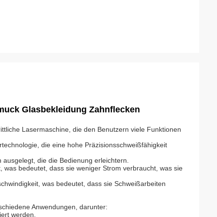
muck Glasbekleidung Zahnflecken
ttliche Lasermaschine, die den Benutzern viele Funktionen
technologie, die eine hohe Präzisionsschweißfähigkeit
 ausgelegt, die die Bedienung erleichtern.
ist, was bedeutet, dass sie weniger Strom verbraucht, was sie
hwindigkeit, was bedeutet, dass sie Schweißarbeiten
rschiedene Anwendungen, darunter:
ert werden.