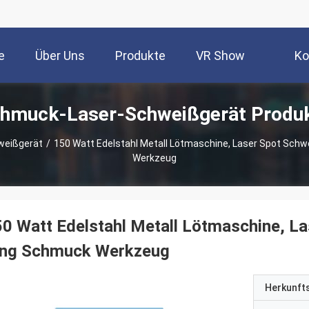
e
Über Uns
Produkte
VR Show
Ko
hmuck-Laser-Schweißgerät Produ
weißgerät
/
150 Watt Edelstahl Metall Lötmaschine, Laser Spot Schwe
Werkzeug
0 Watt Edelstahl Metall Lötmaschine, La
ing Schmuck Werkzeug
Herkunft