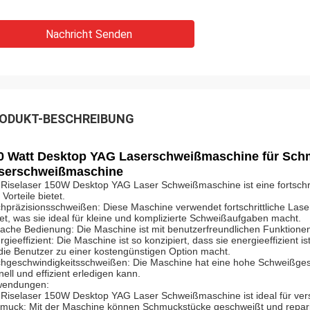
Nachricht Senden
ODUKT-BESCHREIBUNG
0 Watt Desktop YAG Laserschweißmaschine für Sch
serschweißmaschine
 Riselaser 150W Desktop YAG Laser Schweißmaschine ist eine fortschri
Vorteile bietet.
hpräzisionsschweißen: Diese Maschine verwendet fortschrittliche Laser
tet, was sie ideal für kleine und komplizierte Schweißaufgaben macht.
fache Bedienung: Die Maschine ist mit benutzerfreundlichen Funktionen
rgieeffizient: Die Maschine ist so konzipiert, dass sie energieeffizient 
 die Benutzer zu einer kostengünstigen Option macht.
hgeschwindigkeitsschweißen: Die Maschine hat eine hohe Schweißgesc
nell und effizient erledigen kann.
endungen:
 Riselaser 150W Desktop YAG Laser Schweißmaschine ist ideal für ve
muck: Mit der Maschine können Schmuckstücke geschweißt und repari