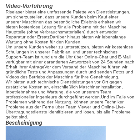
Video-Vorführung
Riselaser bietet eine umfassende Palette von Dienstleistungen,
um sicherzustellen, dass unsere Kunden beim Kauf einer
unserer Maschinen das bestmögliche Erlebnis erhalten.wir
bieten kostenlose Lösung für alle Probleme mit der Maschine
Hauptteile (ohne Verbrauchsmaterialien) durch entweder
Reparatur oder ErsatzDarüber hinaus bieten wir lebenslange
Wartung ohne Kosten für den Kunden.
Um unsere Kunden weiter zu unterstützen, bieten wir kostenlose
Schulungen in unserer Fabrik an, und unser technisches
Support-Team ist rund um die Uhr über Online-Chat und E-Mail
verfügbar,mit einer garantierten Antwortzeit von 24 Stunden nach
Erhalt Ihrer AnfrageVor dem Versand der Maschine führen wir
gründliche Tests und Anpassungen durch und senden Fotos und
Videos des Betriebs der Maschine für Ihre Genehmigung.
Wir bieten auch technische Dienstleistungen vor Ort gegen
zusätzliche Kosten an, einschließlich Maschineninstallation,
Inbetriebnahme und Wartung, die von unserem Team
professioneller Ingenieure durchgeführt werden.Und im Falle von
Problemen während der Nutzung, können unsere Techniker
Probleme aus der Ferne über Team Viewer und Online-Live-
Übertragungsdienste identifizieren und lösen, bis alle Probleme
gelöst sind.
Bescheinigung