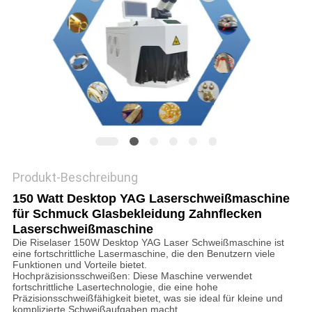
САЙТ
SITEMAP
PRIVACY
POLICY
Produkt-Beschreibung
150 Watt Desktop YAG Laserschweißmaschine
für Schmuck Glasbekleidung Zahnflecken
Laserschweißmaschine
Die Riselaser 150W Desktop YAG Laser Schweißmaschine ist
eine fortschrittliche Lasermaschine, die den Benutzern viele
Funktionen und Vorteile bietet.
Hochpräzisionsschweißen: Diese Maschine verwendet
fortschrittliche Lasertechnologie, die eine hohe
Präzisionsschweißfähigkeit bietet, was sie ideal für kleine und
komplizierte Schweißaufgaben macht.