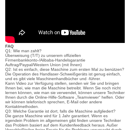
FAQ
Q1: Wie man zahlt?
Überweisung (T/T) zu unserem offiziellen
Firmenbankkonto-/Alibaba-Handelsgarantie
Auftrag/Paypal/Western Union (mit Ihnen)
Q2: Ist es einfach, diese Maschine zum ersten Mal zu benützen?
Die Operation des Handlaser-Schweißgeräts ist genug einfach,
und es gibt viele Maschinenhandbücher und -führer.
Kann Video zur Verfügung stellen, senden wir Sie und bringen
Ihnen bei, wie man die Maschine betreibt. Wenn Sie noch nicht
lernen können, wie man sie verwendet, können unsere Techniker
Ihnen durch die Online-Hilfe-Software „Teamviewer“ helfen. Oder
wir können telefonisch sprechen, E-Mail oder andere
Kontaktmethoden.
Q3: Welche Garantie ist dort, falls die Maschine aufgliedert?
Die ganze Maschine wird für 1 Jahr garantiert. Wenn es
irgendein Problem im allgemeinen gibt finden unsere Techniker
das Problem basiert auf dem Kundenfeedback heraus. Außer
Verschleißteilen freier Ersatz für die Probleme verursacht durch