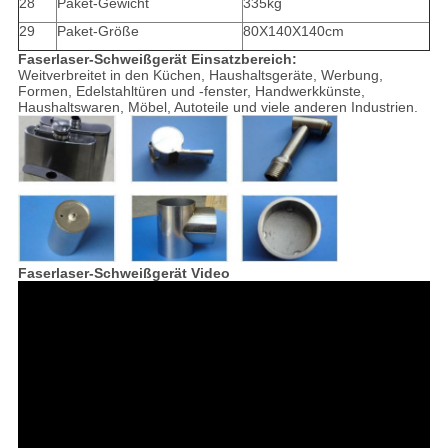
28
Paket-Gewicht
335kg
29
Paket-Größe
80X140X140cm
Faserlaser-Schweißgerät Einsatzbereich:
Weitverbreitet in den Küchen, Haushaltsgeräte, Werbung,
Formen, Edelstahltüren und -fenster, Handwerkkünste,
Haushaltswaren, Möbel, Autoteile und viele anderen Industrien.
Faserlaser-Schweißgerät Video