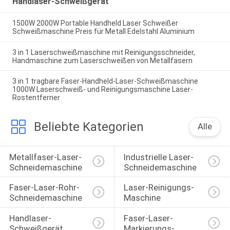
Handlaser-Schweißgerät
1500W 2000W Portable Handheld Laser Schweißer
Schweißmaschine Preis für Metall Edelstahl Aluminium
3 in 1 Laserschweißmaschine mit Reinigungsschneider,
Handmaschine zum Laserschweißen von Metallfasern
3 in 1 tragbare Faser-Handheld-Laser-Schweißmaschine
1000W Laserschweiß- und Reinigungsmaschine Laser-
Rostentferner
Beliebte Kategorien
Alle
Metallfaser-Laser-
Industrielle Laser-
Schneidemaschine
Schneidemaschine
Faser-Laser-Rohr-
Laser-Reinigungs-
Schneidemaschine
Maschine
Handlaser-
Faser-Laser-
Schweißgerät
Markierungs-