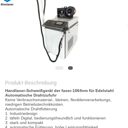
САЙТ
SITEMAP
PRIVACY
POLICY
Produkt-Beschreibung
Handlaser-Schweißgerät der faser-1064nm für Edelstahl
Automatische Drahtzufuhr
Keine Verbrauchsmaterial-, kleinen, flexiblenverarbeitungs,
niedrigen Betriebstechnikkosten.
Automatische Drahtfütterung
1. Industriedesign
2. täfeln Digital, bedienungsfreundlich und funktionieren
3. stark und kompakt
4. automatische Fütterung, hohe Leistungsfähigkeit