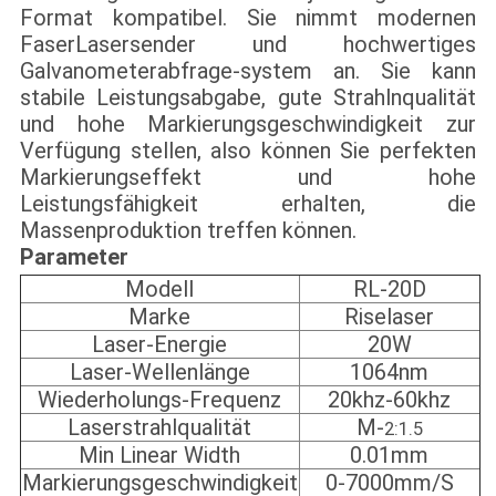
Format kompatibel. Sie nimmt modernen
FaserLasersender und hochwertiges
Galvanometerabfrage-system an. Sie kann
stabile Leistungsabgabe, gute Strahlnqualität
und hohe Markierungsgeschwindigkeit zur
Verfügung stellen, also können Sie perfekten
Markierungseffekt und hohe
Leistungsfähigkeit erhalten, die
Massenproduktion treffen können.
Parameter
Modell
RL-20D
Marke
Riselaser
Laser-Energie
20W
Laser-Wellenlänge
1064nm
Wiederholungs-Frequenz
20khz-60khz
Laserstrahlqualität
M-
2:1.5
Min Linear Width
0.01mm
Markierungsgeschwindigkeit
0-7000mm/S