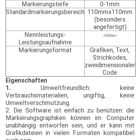
Markierungstiefe
0-1mm
Standardmarkierungsbereich
110mmx110mm
(besonders
angefertigt)
Nennleistungs-
<500w>
Leistungsaufnahme
Markierungsformat
Grafiken, Text,
Strichkodes,
zweidimensionaler
Code
Eigenschaften
1.
Umweltfreundlich: keine
Verbrauchsmaterialien, ungiftig, keine
Umweltverschmutzung.
2. Die Software ist einfach zu benützen: die
Markierungsgraphiken können im Computer
unabhängig entworfen sein, und er kann mit
Grafikdateien in vielen Formaten kompatibel