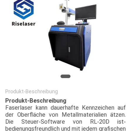
САЙТ
SITEMAP
PRIVACY
POLICY
Produkt-Beschreibung
Produkt-Beschreibung
Faserlaser kann dauerhafte Kennzeichen auf
der Oberfläche von Metallmaterialien ätzen.
Die Steuer-Software von RL-20D ist-
bedienungsfreundlich und mit jedem grafischen