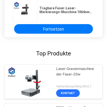
Tragbare Faser-Laser-
Markierungs-Maschine 1064nm
20W
Fortsetzen
Top Produkte
Laser-Graviermaschine
der Faser-20w
Verhandlungsfähig MOQ:1
KONTAKT