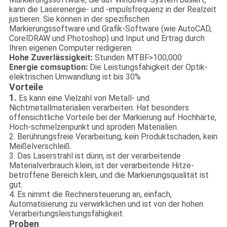
kann die Laserenergie- und -impulsfrequenz in der Realzeit
justieren. Sie können in der spezifischen
Markierungssoftware und Grafik-Software (wie AutoCAD,
CorelDRAW und Photoshop) und Input und Ertrag durch
Ihren eigenen Computer redigieren.
Hohe Zuverlässigkeit:
Stunden MTBF>100,000
Energie comsuption:
Die Leistungsfähigkeit der Optik-
elektrischen Umwandlung ist bis 30%
Vorteile
1.
Es kann eine Vielzahl von Metall- und
Nichtmetallmaterialien verarbeiten. Hat besonders
offensichtliche Vorteile bei der Markierung auf Hochhärte,
Hoch-schmelzenpunkt und spröden Materialien.
2. Berührungsfreie Verarbeitung, kein Produktschaden, kein
Meißelverschleiß.
3. Das Laserstrahl ist dünn, ist der verarbeitende
Materialverbrauch klein, ist der verarbeitende Hitze-
betroffene Bereich klein, und die Markierungsqualität ist
gut.
4. Es nimmt die Rechnersteuerung an, einfach,
Automatisierung zu verwirklichen und ist von der hohen
Verarbeitungsleistungsfähigkeit.
Proben