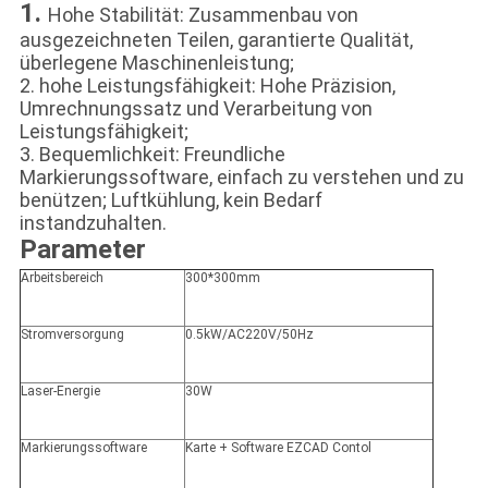
1.
Hohe Stabilität: Zusammenbau von
ausgezeichneten Teilen, garantierte Qualität,
überlegene Maschinenleistung;
2. hohe Leistungsfähigkeit: Hohe Präzision,
Umrechnungssatz und Verarbeitung von
Leistungsfähigkeit;
3. Bequemlichkeit: Freundliche
Markierungssoftware, einfach zu verstehen und zu
benützen; Luftkühlung, kein Bedarf
instandzuhalten.
Parameter
Arbeitsbereich
300*300mm
Stromversorgung
0.5kW/AC220V/50Hz
Laser-Energie
30W
Markierungssoftware
Karte + Software EZCAD Contol