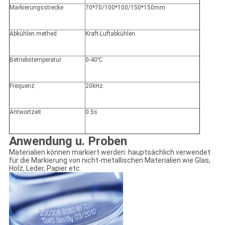
Markierungsstrecke
70*70/100*100/150*150mm
Abkühlen methed
Kraft-Luftabkühlen
Betriebstemperatur
0-40℃
Frequenz
20kHz
Antwortzeit
0.5s
Anwendung u. Proben
Materialien können markiert werden: hauptsächlich verwendet
für die Markierung von nicht-metallischen Materialien wie Glas,
Holz, Leder, Papier etc.