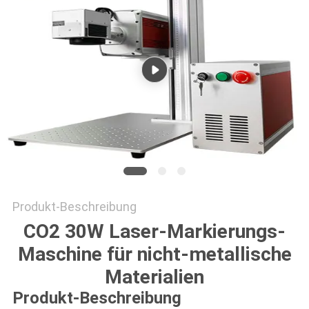
САЙТ
SITEMAP
PRIVACY
POLICY
Produkt-Beschreibung
CO2 30W Laser-Markierungs-
Maschine für nicht-metallische
Materialien
Produkt-Beschreibung