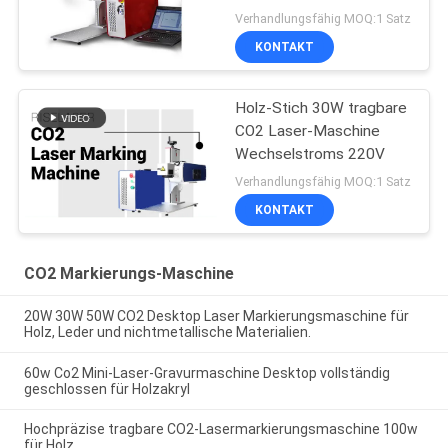
Verhandlungsfähig MOQ:1 Satz
KONTAKT
Holz-Stich 30W tragbare
CO2 Laser-Maschine
Wechselstroms 220V
Verhandlungsfähig MOQ:1 Satz
KONTAKT
CO2 Markierungs-Maschine
20W 30W 50W CO2 Desktop Laser Markierungsmaschine für
Holz, Leder und nichtmetallische Materialien.
60w Co2 Mini-Laser-Gravurmaschine Desktop vollständig
geschlossen für Holzakryl
Hochpräzise tragbare CO2-Lasermarkierungsmaschine 100w
für Holz