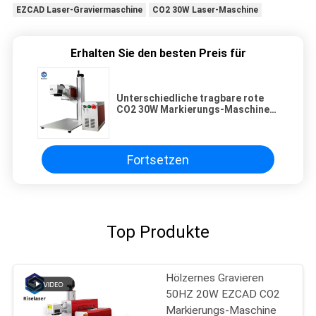
EZCAD Laser-Graviermaschine
CO2 30W Laser-Maschine
Erhalten Sie den besten Preis für
Unterschiedliche tragbare rote
CO2 30W Markierungs-Maschine
der garantierten Qualität
Fortsetzen
Top Produkte
Hölzernes Gravieren
50HZ 20W EZCAD CO2
Markierungs-Maschine