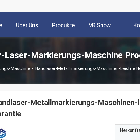
e
Über Uns
Produkte
VR Show
Ko
r-Laser-Markierungs-Maschine Pro
rungs-Maschine
/
Handlaser-Metallmarkierungs-Maschinen-Leichte Ho
ndlaser-Metallmarkierungs-Maschinen-le
rantie
Herkunft