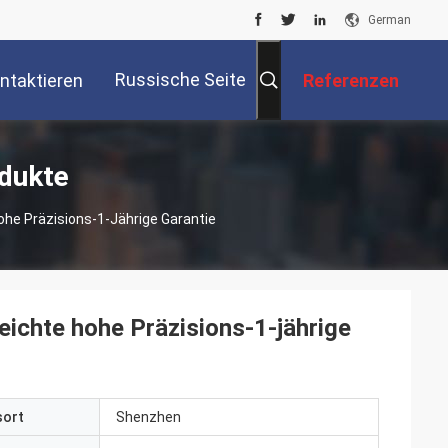
German
Russische Seite
ntaktieren
Referenzen
Sie Uns
dukte
he Präzisions-1-Jährige Garantie
ichte hohe Präzisions-1-jährige
sort
Shenzhen