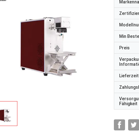
Markenn
Zertifizi
Modelln
Min Best
Preis
Verpacku
Informat
Lieferzeit
Zahlungs
Versorgu
Fähigkeit