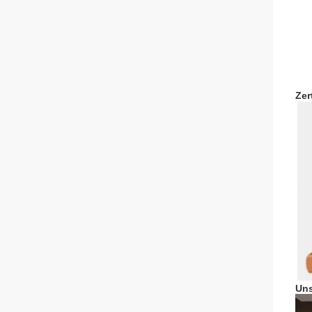
Zer
Uns