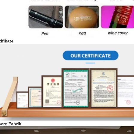
tifikate
ere Fabrik