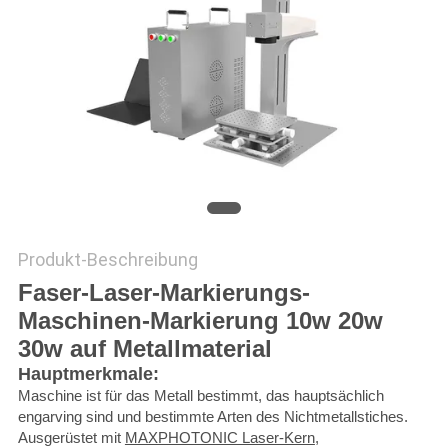
САЙТ
SITEMAP
PRIVACY
POLICY
Produkt-Beschreibung
Faser-Laser-Markierungs-
Maschinen-Markierung 10w 20w
30w auf Metallmaterial
Hauptmerkmale:
Maschine ist für das Metall bestimmt, das hauptsächlich
engarving sind und bestimmte Arten des Nichtmetallstiches.
Ausgerüstet mit
MAXPHOTONIC Laser-Kern
,