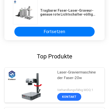
Tragbarer Faser-Laser-Graveur-
genaue rote Lichtschalter-völlig
Siegelstruktur
Fortsetzen
Top Produkte
Laser-Graviermaschine
der Faser-20w
Verhandlungsfähig MOQ:1
KONTAKT