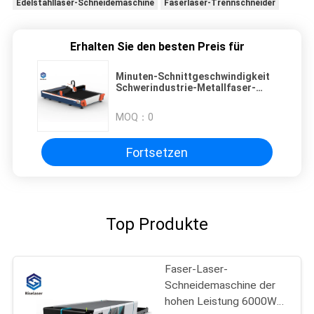
Edelstahllaser-Schneidemaschine
Faserlaser-Trennschneider
Erhalten Sie den besten Preis für
Minuten-Schnittgeschwindigkeit
Schwerindustrie-Metallfaser-
Laser-Schneidemaschine-1000W
0-20m/
MOQ：
0
Fortsetzen
Top Produkte
Faser-Laser-
Schneidemaschine der
hohen Leistung 6000W