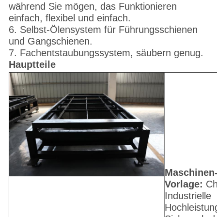
während Sie mögen, das Funktionieren
einfach, flexibel und einfach.
6. Selbst-Ölensystem für Führungsschienen
und Gangschienen.
7. Fachentstaubungssystem, säubern genug.
Hauptteile
Maschinen-
Vorlage:
Ch
Industrielle
Hochleistun