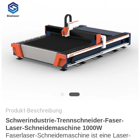
САЙТ
SITEMAP
PRIVACY
POLICY
Produkt-Beschreibung
Schwerindustrie-Trennschneider-Faser-
Laser-Schneidemaschine 1000W
Faserlaser-Schneidemaschine ist eine Laser-