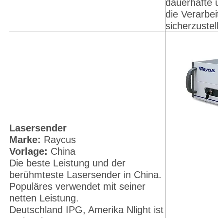
dauerhafte 
die Verarbei
sicherzustel
Lasersender
Marke:
Raycus
Vorlage:
China
Die beste Leistung und der
berühmteste Lasersender in China.
Populäres verwendet mit seiner
netten Leistung.
Deutschland IPG, Amerika Nlight ist