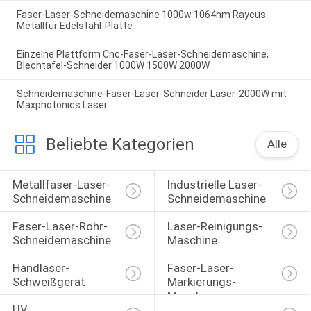
Faser-Laser-Schneidemaschine 1000w 1064nm Raycus
Metallfür Edelstahl-Platte
Einzelne Plattform Cnc-Faser-Laser-Schneidemaschine,
Blechtafel-Schneider 1000W 1500W 2000W
Schneidemaschine-Faser-Laser-Schneider Laser-2000W mit
Maxphotonics Laser
Beliebte Kategorien
Alle
Metallfaser-Laser-
Industrielle Laser-
Schneidemaschine
Schneidemaschine
Faser-Laser-Rohr-
Laser-Reinigungs-
Schneidemaschine
Maschine
Handlaser-
Faser-Laser-
Schweißgerät
Markierungs-
Maschine
UV 