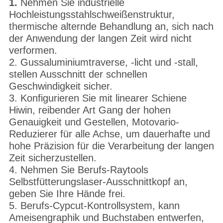
1.
Nehmen Sie industrielle
Hochleistungsstahlschweißenstruktur,
thermische alternde Behandlung an, sich nach
der Anwendung der langen Zeit wird nicht
verformen.
2. Gussaluminiumtraverse, -licht und -stall,
stellen Ausschnitt der schnellen
Geschwindigkeit sicher.
3. Konfigurieren Sie mit linearer Schiene
Hiwin, reibender Art Gang der hohen
Genauigkeit und Gestellen, Motovario-
Reduzierer für alle Achse, um dauerhafte und
hohe Präzision für die Verarbeitung der langen
Zeit sicherzustellen.
4. Nehmen Sie Berufs-Raytools
Selbstfütterungslaser-Ausschnittkopf an,
geben Sie Ihre Hände frei.
5. Berufs-Cypcut-Kontrollsystem, kann
Ameisengraphik und Buchstaben entwerfen,