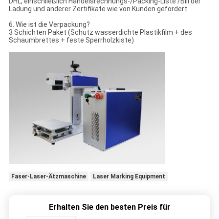
DHL, einschließlich Handelsrechnungs-/Packing-Liste /Bill der
Ladung und anderer Zertifikate wie von Kunden gefordert.
6.
Wie ist die Verpackung?
3 Schichten Paket (Schutz wasserdichte Plastikfilm + des
Schaumbrettes + feste Sperrholzkiste)
Faser-Laser-Ätzmaschine
Laser Marking Equipment
Erhalten Sie den besten Preis für