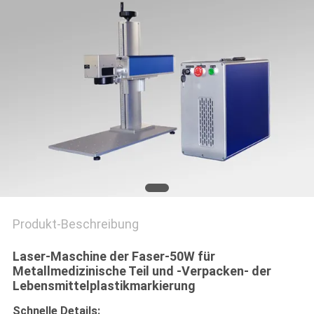
САЙТ
SITEMAP
PRIVACY
POLICY
Produkt-Beschreibung
Laser-Maschine der Faser-50W für
Metallmedizinische Teil und -Verpacken- der
Lebensmittelplastikmarkierung
Schnelle Details: