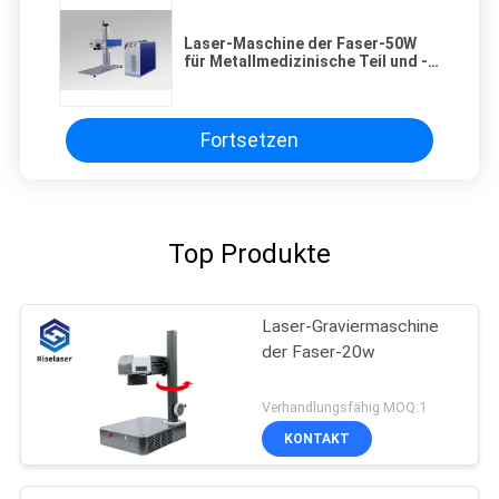
Laser-Maschine der Faser-50W
für Metallmedizinische Teil und -
Verpacken- der
Lebensmittelplastikmarkierung
Fortsetzen
Top Produkte
Laser-Graviermaschine
der Faser-20w
Verhandlungsfähig MOQ:1
KONTAKT