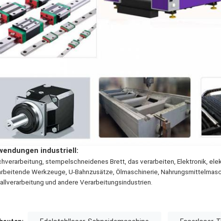
endungen industriell:
chverarbeitung, stempelschneidenes Brett, das verarbeiten, Elektronik, elek
arbeitende Werkzeuge, U-Bahnzusätze, Ölmaschinerie, Nahrungsmittelmasc
allverarbeitung und andere Verarbeitungsindustrien.