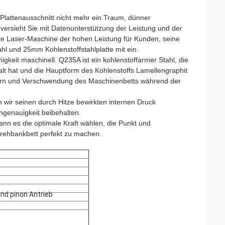
 Plattenausschnitt nicht mehr ein Traum, dünner
 versieht Sie mit Datenunterstützung der Leistung und der
te Laser-Maschine der hohen Leistung für Kunden, seine
l und 25mm Kohlenstoffstahlplatte mit ein.
igkeit maschinell. Q235A ist ein kohlenstoffarmer Stahl, die
lt hat und die Hauptform des Kohlenstoffs Lamellengraphit
ssern und Verschwendung des Maschinenbetts während der
wir seinen durch Hitze bewirkten internen Druck
ngenauigkeit beibehalten.
ann es die optimale Kraft wählen, die Punkt und
rehbankbett perfekt zu machen.
nd pinon Antrieb