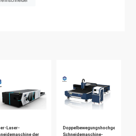
Trennschneider
er-Laser-
Doppelbewegungshochgeschwindigk
neidemaschine der
Schneidemaschine-