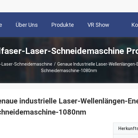
e
Über Uns
Produkte
VR Show
Ko
lfaser-Laser-Schneidemaschine Pr
r-Laser-Schneidemaschine
/
Genaue Industrielle Laser-Wellenlängen-
Schneidemaschine-1080nm
naue industrielle Laser-Wellenlängen-En
chneidemaschine-1080nm
Herkunft