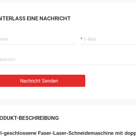
NTERLASS EINE NACHRICHT
Nachricht Senden
ODUKT-BESCHREIBUNG
ll-geschlossene Faser-Laser-Schneidemaschine mit doppe