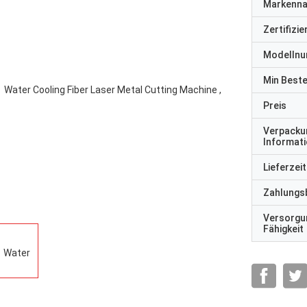
Markenn
Zertifizi
Modelln
Min Best
Preis
Verpacku
Informat
Lieferzeit
Zahlungs
Versorgu
Fähigkeit