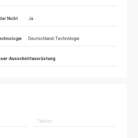
er Nicht
Ja
echnologie
Deutschland-Technologie
aser-Ausschnittausrüstung