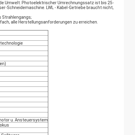
nde Umwelt. Photoelektrischer Umrechnungssatz ist bis 25-
ser-Schneidemaschine. LWL - Kabel-Getriebe braucht nicht,
s Strahlengangs;
infach, alle Herstellungsanforderungen zu erreichen.
technologie
ien)
motor u. Ansteuersystem
Fokus