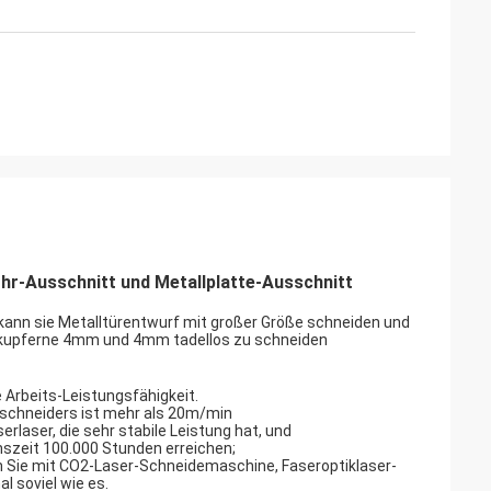
hr-Ausschnitt und Metallplatte-Ausschnitt
 kann sie Metalltürentwurf mit großer Größe schneiden und
kupferne 4mm und 4mm tadellos zu schneiden
Arbeits-Leistungsfähigkeit.
rschneiders ist mehr als 20m/min
rlaser, die sehr stabile Leistung hat, und
szeit 100.000 Stunden erreichen;
n Sie mit CO2-Laser-Schneidemaschine, Faseroptiklaser-
 soviel wie es.