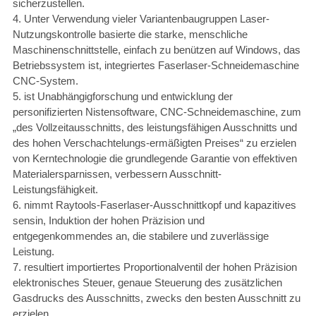
sicherzustellen.
4. Unter Verwendung vieler Variantenbaugruppen Laser-
Nutzungskontrolle basierte die starke, menschliche
Maschinenschnittstelle, einfach zu benützen auf Windows, das
Betriebssystem ist, integriertes Faserlaser-Schneidemaschine
CNC-System.
5. ist Unabhängigforschung und entwicklung der
personifizierten Nistensoftware, CNC-Schneidemaschine, zum
„des Vollzeitausschnitts, des leistungsfähigen Ausschnitts und
des hohen Verschachtelungs-ermäßigten Preises“ zu erzielen
von Kerntechnologie die grundlegende Garantie von effektiven
Materialersparnissen, verbessern Ausschnitt-
Leistungsfähigkeit.
6. nimmt Raytools-Faserlaser-Ausschnittkopf und kapazitives
sensin, Induktion der hohen Präzision und
entgegenkommendes an, die stabilere und zuverlässige
Leistung.
7. resultiert importiertes Proportionalventil der hohen Präzision
elektronisches Steuer, genaue Steuerung des zusätzlichen
Gasdrucks des Ausschnitts, zwecks den besten Ausschnitt zu
erzielen.