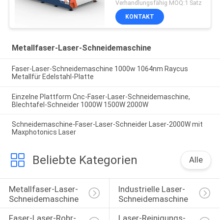
Verhandlungsfähig MOQ:1 Satz
KONTAKT
Metallfaser-Laser-Schneidemaschine
Faser-Laser-Schneidemaschine 1000w 1064nm Raycus
Metallfür Edelstahl-Platte
Einzelne Plattform Cnc-Faser-Laser-Schneidemaschine,
Blechtafel-Schneider 1000W 1500W 2000W
Schneidemaschine-Faser-Laser-Schneider Laser-2000W mit
Maxphotonics Laser
Beliebte Kategorien
Alle
Metallfaser-Laser-
Industrielle Laser-
Schneidemaschine
Schneidemaschine
Faser-Laser-Rohr-
Laser-Reinigungs-