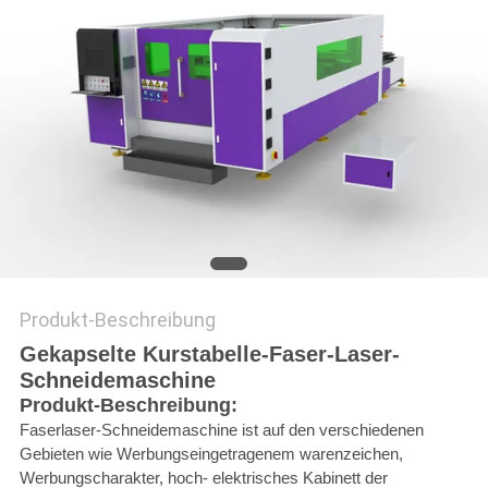
САЙТ
SITEMAP
PRIVACY
POLICY
Produkt-Beschreibung
Gekapselte Kurstabelle-Faser-Laser-
Schneidemaschine
Produkt-Beschreibung:
Faserlaser-Schneidemaschine ist auf den verschiedenen
Gebieten wie Werbungseingetragenem warenzeichen,
Werbungscharakter, hoch- elektrisches Kabinett der