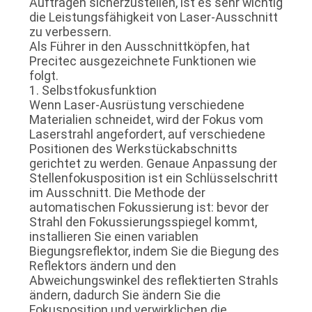
Aufträgen sicherzustellen, ist es sehr wichtig
САЙТ
die Leistungsfähigkeit von Laser-Ausschnitt
zu verbessern.
Als Führer in den Ausschnittköpfen, hat
SITEMAP
Precitec ausgezeichnete Funktionen wie
folgt.
1. Selbstfokusfunktion
PRIVACY
Wenn Laser-Ausrüstung verschiedene
Materialien schneidet, wird der Fokus vom
POLICY
Laserstrahl angefordert, auf verschiedene
Positionen des Werkstückabschnitts
gerichtet zu werden. Genaue Anpassung der
Stellenfokusposition ist ein Schlüsselschritt
im Ausschnitt. Die Methode der
automatischen Fokussierung ist: bevor der
Strahl den Fokussierungsspiegel kommt,
installieren Sie einen variablen
Biegungsreflektor, indem Sie die Biegung des
Reflektors ändern und den
Abweichungswinkel des reflektierten Strahls
ändern, dadurch Sie ändern Sie die
Fokusposition und verwirklichen die