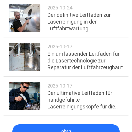
2025-10-24
Der definitive Leitfaden zur
Laserreinigung in der
Luftfahrtwartung
2025-10-17
Ein umfassender Leitfaden für
die Lasertechnologie zur
Reparatur der Luftfahrzeughaut
2025-10-17
Der ultimative Leitfaden für
handgeführte
Laserreinigungsköpfe für die
Motorenrestaurierung
oben